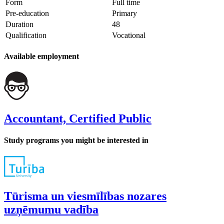
Form
Full time
Pre-education
Primary
Duration
48
Qualification
Vocational
Available employment
Accountant, Certified Public
Study programs you might be interested in
Tūrisma un viesmīlības nozares
uzņēmumu vadība