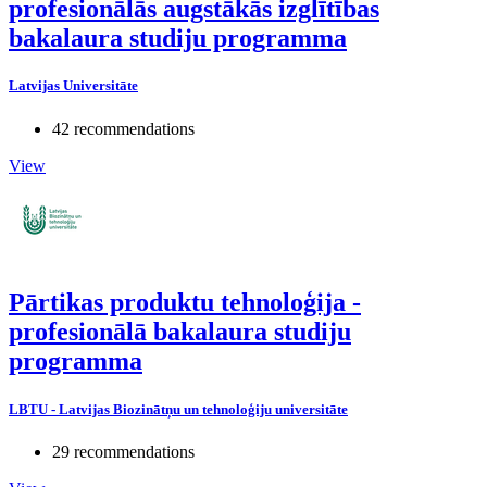
profesionālās augstākās izglītības
bakalaura studiju programma
Latvijas Universitāte
42 recommendations
View
Pārtikas produktu tehnoloģija -
profesionālā bakalaura studiju
programma
LBTU - Latvijas Biozinātņu un tehnoloģiju universitāte
29 recommendations