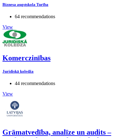
Biznesa augstskola Turība
64 recommendations
View
Komerczinības
Juridiskā koledža
44 recommendations
View
Grāmatvedība, analīze un audits –