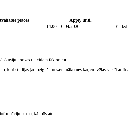
Available places
Apply until
14:00, 16.04.2026
Ended
iskusiju norises un citiem faktoriem.
m, kuri studijas jau beiguši un savu nākotnes karjeru vēlas saistīt ar fin
nformāciju par to, kā mūs atrast.