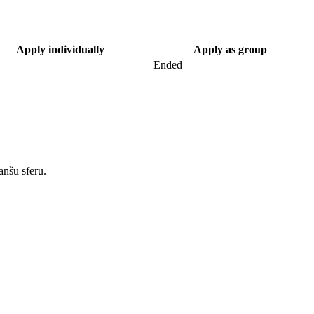
Apply individually
Apply as group
Ended
anšu sfēru.