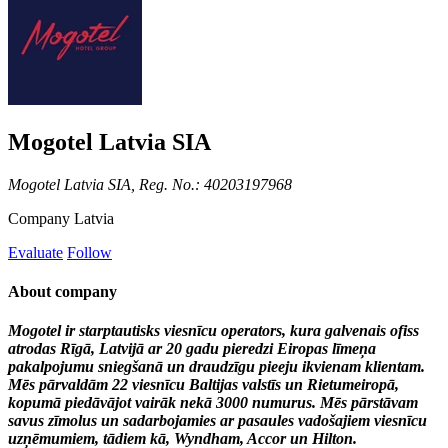
Mogotel Latvia SIA
Mogotel Latvia SIA, Reg. No.: 40203197968
Company
Latvia
Evaluate
Follow
About company
Mogotel ir starptautisks viesnīcu operators, kura galvenais ofiss
atrodas Rīgā, Latvijā ar 20 gadu pieredzi Eiropas līmeņa
pakalpojumu sniegšanā un draudzīgu pieeju ikvienam klientam.
Mēs pārvaldām 22 viesnīcu Baltijas valstīs un Rietumeiropā,
kopumā piedāvājot vairāk nekā 3000 numurus. Mēs pārstāvam
savus zīmolus un sadarbojamies ar pasaules vadošajiem viesnīcu
uzņēmumiem, tādiem kā, Wyndham, Accor un Hilton.