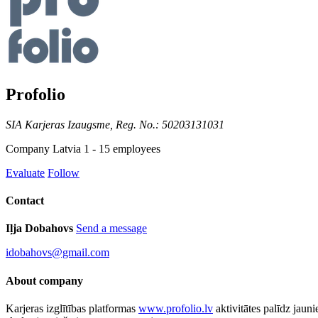
Profolio
SIA Karjeras Izaugsme, Reg. No.: 50203131031
Company
Latvia
1 - 15 employees
Evaluate
Follow
Contact
Iļja Dobahovs
Send a message
idobahovs@gmail.com
About company
Karjeras izglītības platformas
www.profolio.lv
aktivitātes palīdz jauni