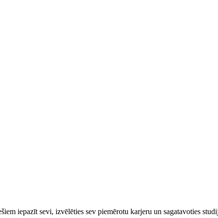
ešiem iepazīt sevi, izvēlēties sev piemērotu karjeru un sagatavoties stud