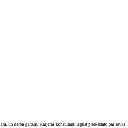
ijām, un darba gaitām. Karjeras konsultanti iegūst priekšstatu par savas