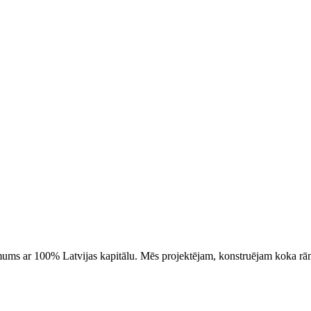
mums ar 100% Latvijas kapitālu. Mēs projektējam, konstruējam koka r