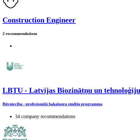
Construction Engineer
2 recommendations
LBTU - Latvijas Biozinātņu un tehnoloģiju
Būvniecība - profesionālā bakalaura studiju programma
34 company recommendations