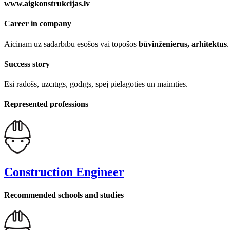
www.aigkonstrukcijas.lv
Career in company
Aicinām uz sadarbību esošos vai topošos
būvinženierus, arhitektus
.
Success story
Esi radošs, uzcītīgs, godīgs, spēj pielāgoties un mainīties.
Represented professions
Construction Engineer
Recommended schools and studies