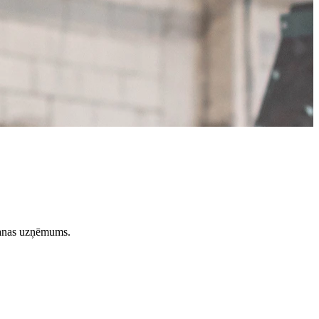
ošanas uzņēmums.