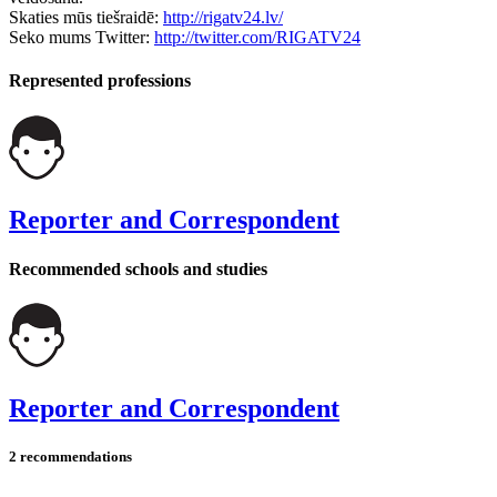
Skaties mūs tiešraidē:
http://rigatv24.lv/
Seko mums Twitter:
http://twitter.com/RIGATV24
Represented professions
Reporter and Correspondent
Recommended schools and studies
Reporter and Correspondent
2 recommendations