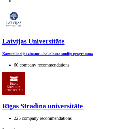
Latvijas Universitāte
Komunikācijas zinātne – bakalaura studiju programma
60 company recommendations
Rīgas Stradiņa universitāte
225 company recommendations