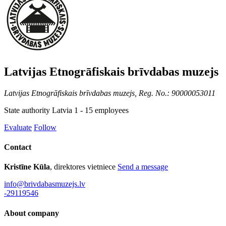
Latvijas Etnogrāfiskais brīvdabas muzejs
Latvijas Etnogrāfiskais brīvdabas muzejs, Reg. No.: 90000053011
State authority
Latvia
1 - 15 employees
Evaluate
Follow
Contact
Kristīne Kūla
, direktores vietniece
Send a message
info@brivdabasmuzejs.lv
-29119546
About company