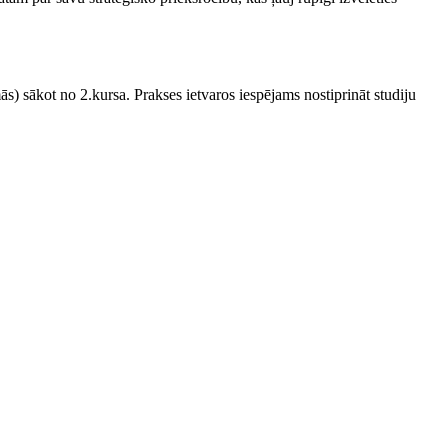
s) sākot no 2.kursa. Prakses ietvaros iespējams nostiprināt studiju