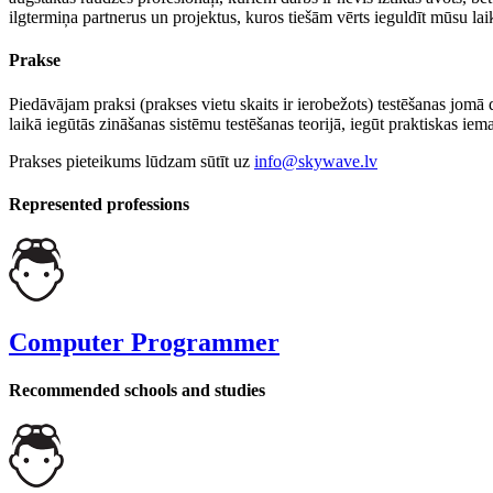
ilgtermiņa partnerus un projektus, kuros tiešām vērts ieguldīt mūsu lai
Prakse
Piedāvājam praksi (prakses vietu skaits ir ierobežots) testēšanas jomā
laikā iegūtās zināšanas sistēmu testēšanas teorijā, iegūt praktiskas iem
Prakses pieteikums lūdzam sūtīt uz
info@skywave.lv
Represented professions
Computer Programmer
Recommended schools and studies