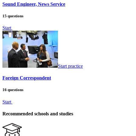
Sound Engineer, News Service
15 questions
Start
Start practice
Foreign Correspondent
16 questions
Start
Recommended schools and studies