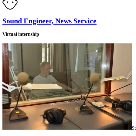
Sound Engineer, News Service
Virtual internship
St