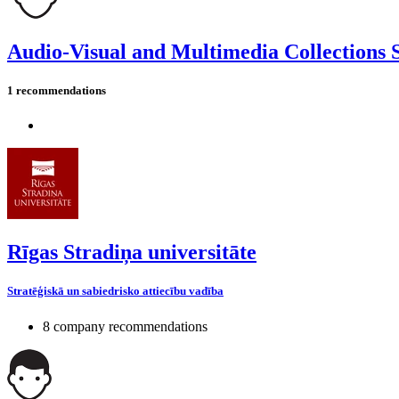
Audio-Visual and Multimedia Collections S
1 recommendations
Rīgas Stradiņa universitāte
Stratēģiskā un sabiedrisko attiecību vadība
8 company recommendations