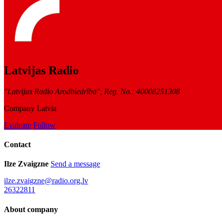
Latvijas Radio
"Latvijas Radio Arodbiedrība", Reg. No.: 40008251308
Company
Latvia
Evaluate
Follow
Contact
Ilze Zvaigzne
Send a message
ilze.zvaigzne@radio.org.lv
26322811
About company