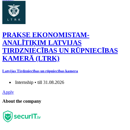
PRAKSE EKONOMISTAM-
ANALĪTIĶIM LATVIJAS
TIRDZNIECĪBAS UN RŪPNIECĪBAS
KAMERĀ (LTRK)
Latvijas Tirdzniecības un rūpniecības kamera
Internship • till 31.08.2026
Apply
About the company