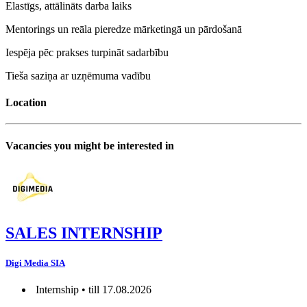
Elastīgs, attālināts darba laiks
Mentorings un reāla pieredze mārketingā un pārdošanā
Iespēja pēc prakses turpināt sadarbību
Tieša saziņa ar uzņēmuma vadību
Location
Vacancies you might be interested in
SALES INTERNSHIP
Digi Media SIA
Internship • till 17.08.2026