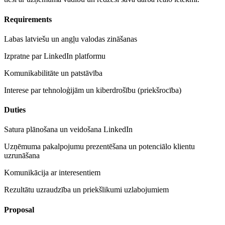
Requirements
Labas latviešu un angļu valodas zināšanas
Izpratne par LinkedIn platformu
Komunikabilitāte un patstāvība
Interese par tehnoloģijām un kiberdrošību (priekšrocība)
Duties
Satura plānošana un veidošana LinkedIn
Uzņēmuma pakalpojumu prezentēšana un potenciālo klientu
uzrunāšana
Komunikācija ar interesentiem
Rezultātu uzraudzība un priekšlikumi uzlabojumiem
Proposal