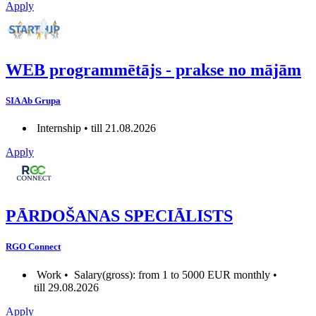
Apply
WEB programmētājs - prakse no mājām
SIA Ab Grupa
Internship • till 21.08.2026
Apply
PĀRDOŠANAS SPECIĀLISTS
RGO Connect
Work •
Salary(gross): from 1 to 5000 EUR monthly •
till 29.08.2026
Apply