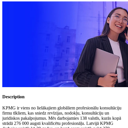
Description
KPMG ir viens no lielākajiem globāliem profesionālu konsultāciju
firmu tīkliem, kas sniedz revīzijas, nodokļu, konsultāciju un
juridiskos pakalpojumus. Mēs darbojamies 138 valstīs, kurās kopā
strādā 276 000 augsti kvalificētu profesionāļu. Latvijā KPMG