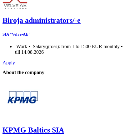
Biroja administrators/-e
SIA "Velve-AE"
Work •
Salary(gross): from 1 to 1500 EUR monthly •
till 14.08.2026
Apply
About the company
KPMG Baltics SIA