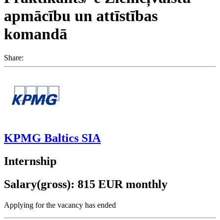
apmācību un attīstības
komandā
Share:
KPMG Baltics SIA
Internship
Salary(gross): 815 EUR monthly
Applying for the vacancy has ended