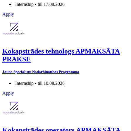
Internship • till 17.08.2026
Apply
Kokapstrādes tehnologs APMAKSĀTA
PRAKSE
Jauno Speciālistu Nodarbinātības Programma
Internship • till 10.08.2026
Apply
Kokapstrādes operators APMAKSĀTA