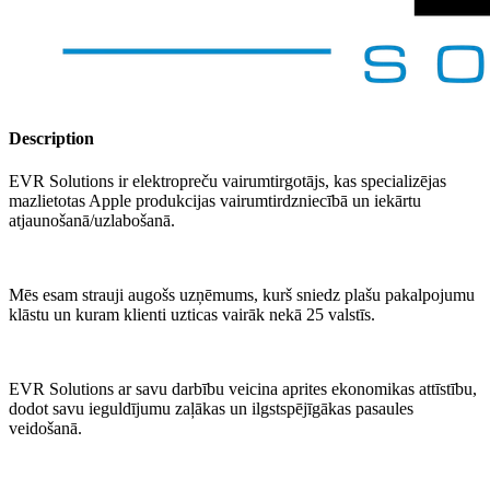
Description
EVR Solutions ir elektropreču vairumtirgotājs, kas specializējas
mazlietotas Apple produkcijas vairumtirdzniecībā un iekārtu
atjaunošanā/uzlabošanā.
Mēs esam strauji augošs uzņēmums, kurš sniedz plašu pakalpojumu
klāstu un kuram klienti uzticas vairāk nekā 25 valstīs.
EVR Solutions ar savu darbību veicina aprites ekonomikas attīstību,
dodot savu ieguldījumu zaļākas un ilgstspējīgākas pasaules
veidošanā.