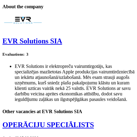
About the company
EVR Solutions SIA
Evaluations:
3
EVR Solutions ir elektropreču vairumtirgotājs, kas
specializējas mazlietotas Apple produkcijas vairumtirdzniecībā
un iekārtu atjaunošanā/uzlabošanā. Mēs esam strauji augošs
uzņēmums, kurš sniedz plašu pakalpojumu klāstu un kuram
klienti uzticas vairāk nekā 25 valstīs. EVR Solutions ar savu
darbību veicina aprites ekonomikas attīstību, dodot savu
ieguldījumu zaļākas un ilgstspējīgākas pasaules veidošanā.
Other vacancies at EVR Solutions SIA
OPERĀCIJU SPECIĀLISTS