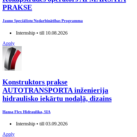
PRAKSE
Jauno Speciālistu Nodarbinātības Programma
Internship • till 10.08.2026
Apply
Konstruktors prakse
AUTOTRANSPORTA inženierija
hidraulisko iekārtu nodaļā, dizains
Hansa Flex Hidraulika, SIA
Internship • till 03.09.2026
Apply