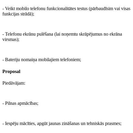
- Veikt mobilo telefonu funkcionalitātes testus (pārbaudīsim vai visas
funkcijas strādā);
- Telefonu ekrānu pulēšana (lai noņemtu skrāpējumus no ekrāna
virsmas);
- Bateriju nomaiņa mobilajiem telefoniem;
Proposal
Piedāvājam:
- Pilnas apmācības;
- Iespēju mācīties, apgūt jaunas zināšanas un tehniskās prasmes;