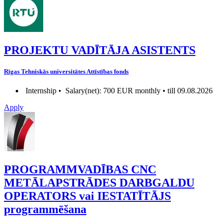
PROJEKTU VADĪTĀJA ASISTENTS
Rīgas Tehniskās universitātes Attīstības fonds
Internship •
Salary(net): 700 EUR monthly • till 09.08.2026
Apply
PROGRAMMVADĪBAS CNC
METĀLAPSTRĀDES DARBGALDU
OPERATORS vai IESTATĪTĀJS
programmēšana