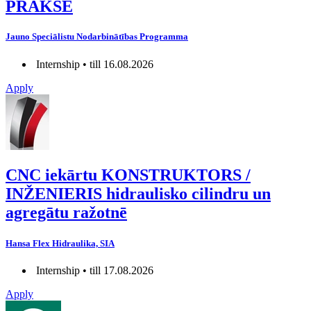
PRAKSE
Jauno Speciālistu Nodarbinātības Programma
Internship • till 16.08.2026
Apply
CNC iekārtu KONSTRUKTORS /
INŽENIERIS hidraulisko cilindru un
agregātu ražotnē
Hansa Flex Hidraulika, SIA
Internship • till 17.08.2026
Apply