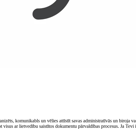
ganizēts, komunikabls un vēlies attīstīt savas administratīvās un biroja 
isus ar lietvedību saistītos dokumentu pārvaldības procesus. Ja Tevi inte