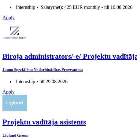
Internship •
Salary(net): 425 EUR monthly • till 10.08.2026
Apply
Biroja administrators/-e/ Projektu vadī
Jauno Speciālistu Nodarbinātības Programma
Internship • till 29.08.2026
Apply
Projektu vadītāja asistents
Livland Group