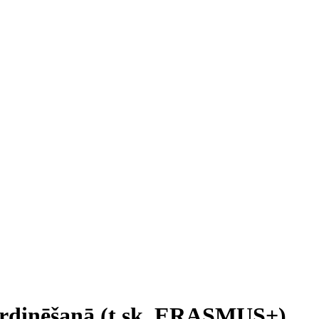
koordinēšanā (t.sk. ERASMUS+)