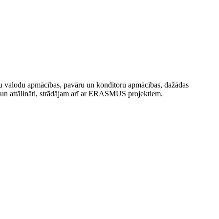
du valodu apmācības, pavāru un konditoru apmācības, dažādas
un attālināti, strādājam arī ar ERASMUS projektiem.