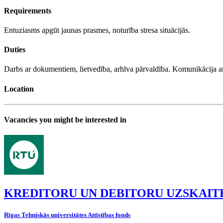
Requirements
Entuziasms apgūt jaunas prasmes, noturība stresa situācijās.
Duties
Darbs ar dokumentiem, lietvedība, arhīva pārvaldība. Komunikācija ar 
Location
Vacancies you might be interested in
KREDITORU UN DEBITORU UZSKAIT
Rīgas Tehniskās universitātes Attīstības fonds