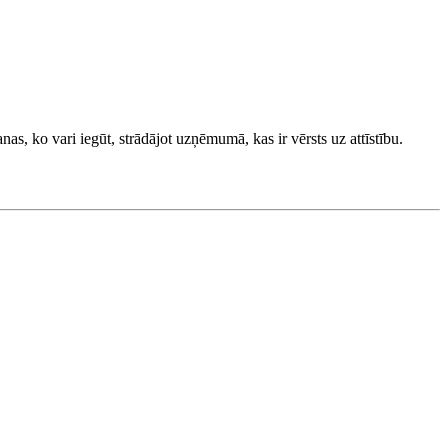
, ko vari iegūt, strādājot uzņēmumā, kas ir vērsts uz attīstību.