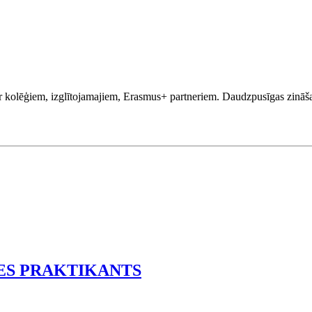
kolēģiem, izglītojamajiem, Erasmus+ partneriem. Daudzpusīgas zināšanas
ES PRAKTIKANTS