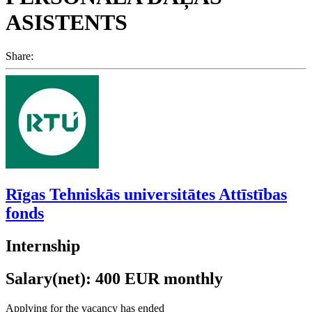
ASISTENTS
Share:
Rīgas Tehniskās universitātes Attīstības
fonds
Internship
Salary(net): 400 EUR monthly
Applying for the vacancy has ended