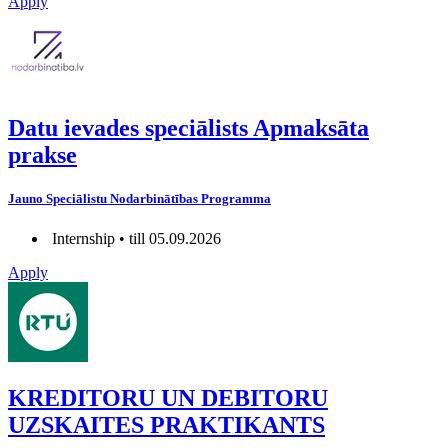
Apply
Datu ievades speciālists Apmaksāta
prakse
Jauno Speciālistu Nodarbinātības Programma
Internship • till 05.09.2026
Apply
KREDITORU UN DEBITORU
UZSKAITES PRAKTIKANTS