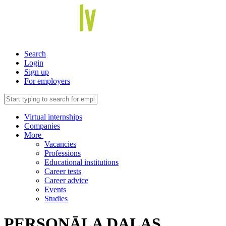
Search
Login
Sign up
For employers
Virtual internships
Companies
More
Vacancies
Professions
Educational institutions
Career tests
Career advice
Events
Studies
PERSONĀLA DAĻAS