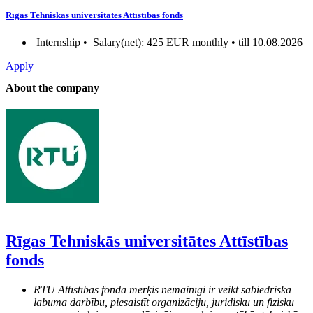
Rīgas Tehniskās universitātes Attīstības fonds
Internship •
Salary(net): 425 EUR monthly • till 10.08.2026
Apply
About the company
Rīgas Tehniskās universitātes Attīstības
fonds
RTU Attīstības fonda mērķis nemainīgi ir veikt sabiedriskā
labuma darbību, piesaistīt organizāciju, juridisku un fizisku