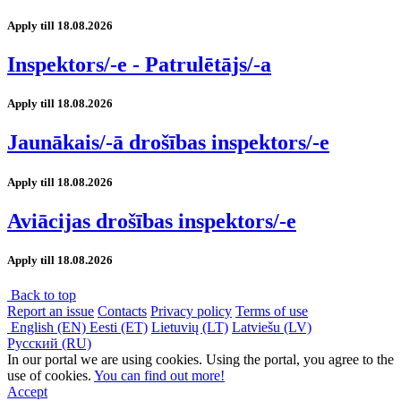
Apply till 18.08.2026
Inspektors/-e - Patrulētājs/-a
Apply till 18.08.2026
Jaunākais/-ā drošības inspektors/-e
Apply till 18.08.2026
Aviācijas drošības inspektors/-e
Apply till 18.08.2026
Back to top
Report an issue
Contacts
Privacy policy
Terms of use
English (EN)
Eesti (ET)
Lietuvių (LT)
Latviešu (LV)
Русский (RU)
In our portal we are using cookies. Using the portal, you agree to the
use of cookies.
You can find out more!
Accept