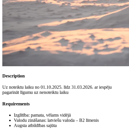
Description
Uz noteiktu laiku no 01.10.2025. līdz 31.03.2026. ar iespēju
pagarināt līgumu uz nenoteiktu laiku
Requirements
Izglītība: pamata, vēlams vidējā
Valodu zināšanas: latviešu valoda – B2 līmenis
Augsta atbildības sajūta