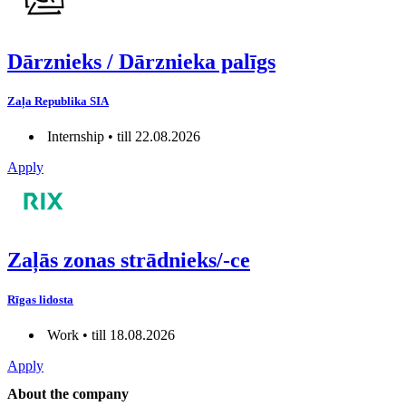
Dārznieks / Dārznieka palīgs
Zaļa Republika SIA
Internship • till 22.08.2026
Apply
Zaļās zonas strādnieks/-ce
Rīgas lidosta
Work • till 18.08.2026
Apply
About the company