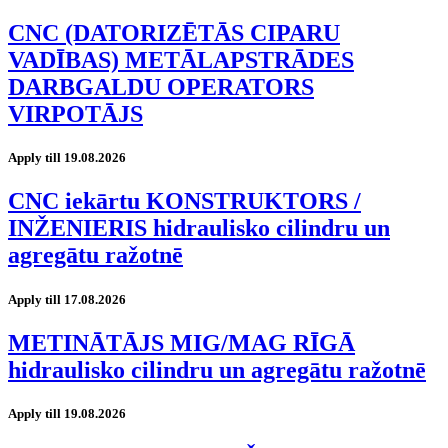
CNC (DATORIZĒTĀS CIPARU
VADĪBAS) METĀLAPSTRĀDES
DARBGALDU OPERATORS
VIRPOTĀJS
Apply till 19.08.2026
CNC iekārtu KONSTRUKTORS /
INŽENIERIS hidraulisko cilindru un
agregātu ražotnē
Apply till 17.08.2026
METINĀTĀJS MIG/MAG RĪGĀ
hidraulisko cilindru un agregātu ražotnē
Apply till 19.08.2026