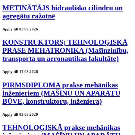
METINĀTĀJS hidraulisko cilindru un
agregātu ražotnē
Apply till 03.09.2026
KONSTRUKTORS; TEHNOLOĢISKĀ
PRASE MEHATRONIKA (Mašīnzinību,
transporta un aeronautikas fakultāte)
Apply till 17.08.2026
PIRMSDIPLOMA prakse mehānikas
inženieriem (MAŠĪNU UN APARĀTU
BŪVE, konstruktoru, inženiera)
Apply till 03.09.2026
TEHNOLOĢISKĀ prakse mehānikas