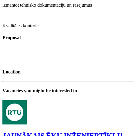
izmantot tehnisko dokumentāciju un rasējumus
Kvalitātes kontrole
Proposal
Location
Vacancies you might be interested in
JAUNĀKAIS ĒKU INŽENIERTĪKLU