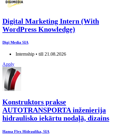
Digital Marketing Intern (With
WordPress Knowledge)
Digi Media SIA
Internship • till 21.08.2026
Apply
Konstruktors prakse
AUTOTRANSPORTA inženierija
hidraulisko iekārtu nodaļā, dizains
Hansa Flex Hidraulika, SIA