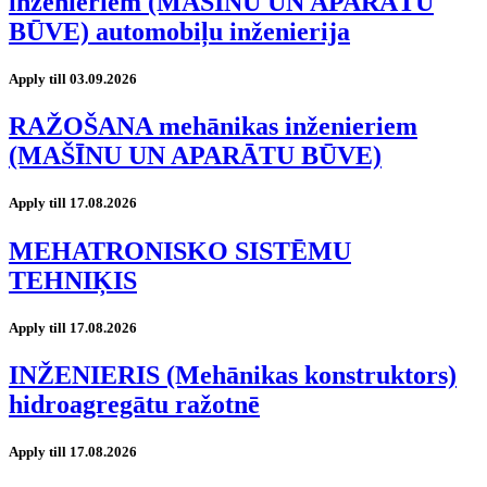
inženieriem (MAŠĪNU UN APARĀTU
BŪVE) automobiļu inženierija
Apply till 03.09.2026
RAŽOŠANA mehānikas inženieriem
(MAŠĪNU UN APARĀTU BŪVE)
Apply till 17.08.2026
MEHATRONISKO SISTĒMU
TEHNIĶIS
Apply till 17.08.2026
INŽENIERIS (Mehānikas konstruktors)
hidroagregātu ražotnē
Apply till 17.08.2026