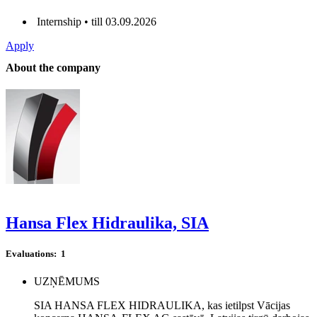
Internship • till 03.09.2026
Apply
About the company
Hansa Flex Hidraulika, SIA
Evaluations:
1
UZŅĒMUMS
SIA HANSA FLEX HIDRAULIKA, kas ietilpst Vācijas