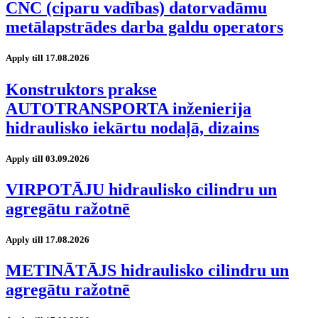
CNC (ciparu vadības) datorvadāmu
metālapstrādes darba galdu operators
Apply till 17.08.2026
Konstruktors prakse
AUTOTRANSPORTA inženierija
hidraulisko iekārtu nodaļā, dizains
Apply till 03.09.2026
VIRPOTĀJU hidraulisko cilindru un
agregātu ražotnē
Apply till 17.08.2026
METINĀTĀJS hidraulisko cilindru un
agregātu ražotnē