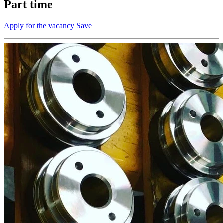
Part time
Apply for the vacancy
Save