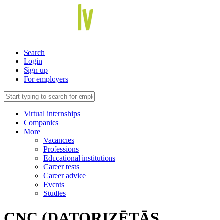
Search
Login
Sign up
For employers
Virtual internships
Companies
More
Vacancies
Professions
Educational institutions
Career tests
Career advice
Events
Studies
CNC (DATORIZĒTĀS