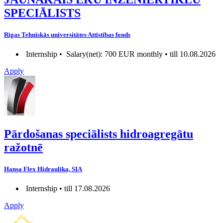
SPECIĀLISTS
Rīgas Tehniskās universitātes Attīstības fonds
Internship •
Salary(net): 700 EUR monthly • till 10.08.2026
Apply
Pārdošanas speciālists hidroagregātu
ražotnē
Hansa Flex Hidraulika, SIA
Internship • till 17.08.2026
Apply