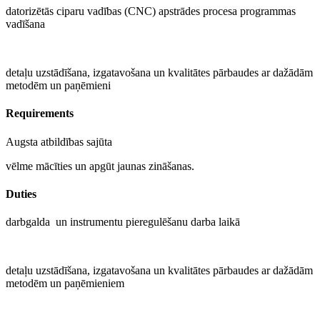
datorizētās ciparu vadības (CNC) apstrādes procesa programmas
vadīšana
detaļu uzstādīšana, izgatavošana un kvalitātes pārbaudes ar dažādām
metodēm un paņēmieni
Requirements
Augsta atbildības sajūta
vēlme mācīties un apgūt jaunas zināšanas.
Duties
darbgalda un instrumentu pieregulēšanu darba laikā
detaļu uzstādīšana, izgatavošana un kvalitātes pārbaudes ar dažādām
metodēm un paņēmieniem