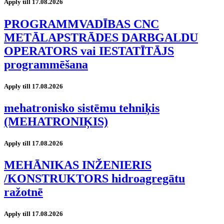
Apply till 17.08.2026
PROGRAMMVADĪBAS CNC
METĀLAPSTRĀDES DARBGALDU
OPERATORS vai IESTATĪTĀJS
programmēšana
Apply till 17.08.2026
mehatronisko sistēmu tehniķis
(MEHATRONIĶIS)
Apply till 17.08.2026
MEHĀNIKAS INŽENIERIS
/KONSTRUKTORS hidroagregātu
ražotnē
Apply till 17.08.2026