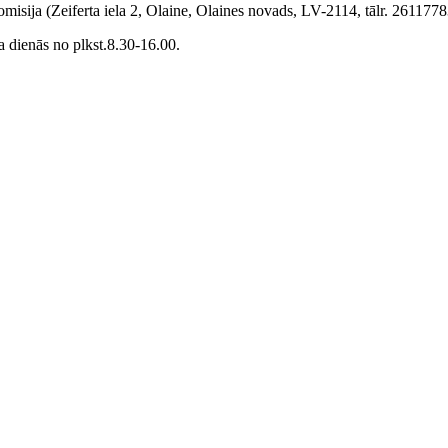
isija (Zeiferta iela 2, Olaine, Olaines novads, LV-2114, tālr. 2611778
 dienās no plkst.8.30‑16.00.