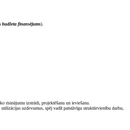
ts budžeta finansējums
).
ko risinājumu izstrādi, projektēšanu un ieviešanu.
 utilizācijas uzdevumus, spēj vadīt patstāvīgu struktūrvienību darbu,