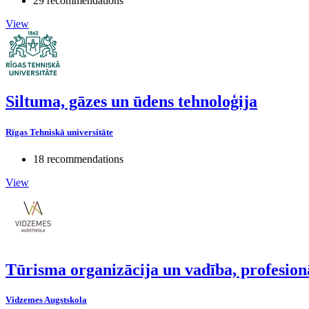
29 recommendations
View
Siltuma, gāzes un ūdens tehnoloģija
Rīgas Tehniskā universitāte
18 recommendations
View
Tūrisma organizācija un vadība, profesio
Vidzemes Augstskola