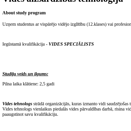
About study program
Uzņem studentus ar vispārējo vidējo izglītību (12.klases) vai profesion
Iegūstamā kvalifikācija -
VIDES SPECIĀLISTS
Studiju veids un ilgums:
Pilna laika klātiene: 2,5 gadi
Vides tehnologs
strādā organizācijās, kuras izmanto vidi saudzējošas 
Vides tehnologs vienlaikus piedalās vides pārvaldības darbā, risina vi
paaugstinot savu kvalifikāciju.