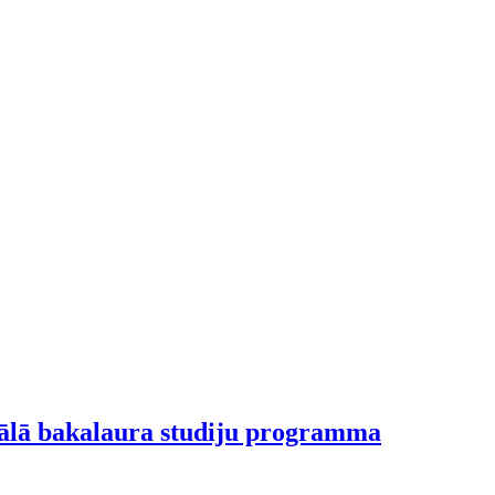
nālā bakalaura studiju programma