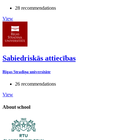
28 recommendations
View
Sabiedriskās attiecības
Rīgas Stradiņa universitāte
26 recommendations
View
About school