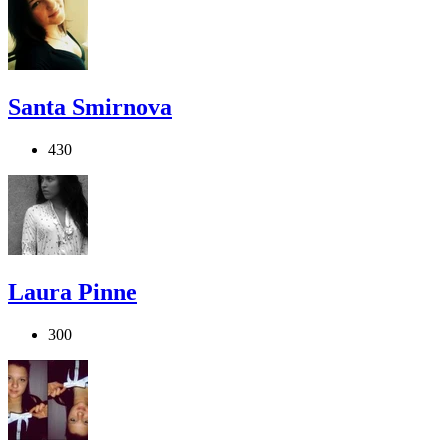
Santa Smirnova
430
Laura Pinne
300