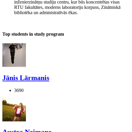
inženierzinātņu studiju centru, kur būs koncentrētas visas
RTU fakultātes, moderns laboratoriju korpuss, Zinātniskā
bibliotēka un administratīvās ēkas.
Top students in study program
Jānis Lārmanis
3690