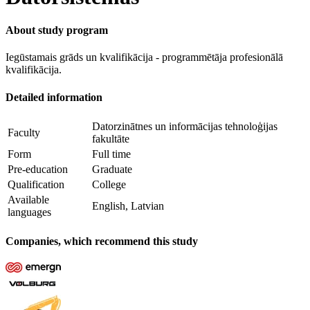
About study program
Iegūstamais grāds un kvalifikācija - programmētāja profesionālā
kvalifikācija.
Detailed information
Datorzinātnes un informācijas tehnoloģijas
Faculty
fakultāte
Form
Full time
Pre-education
Graduate
Qualification
College
Available
English, Latvian
languages
Companies, which recommend this study