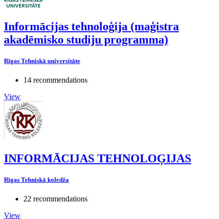
Informācijas tehnoloģija (maģistra
akadēmisko studiju programma)
Rīgas Tehniskā universitāte
14 recommendations
View
INFORMĀCIJAS TEHNOLOĢIJAS
Rīgas Tehniskā koledža
22 recommendations
View