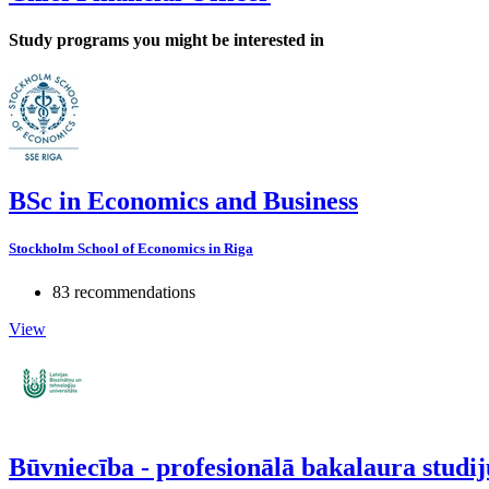
Study programs you might be interested in
BSc in Economics and Business
Stockholm School of Economics in Riga
83 recommendations
View
Būvniecība - profesionālā bakalaura stud