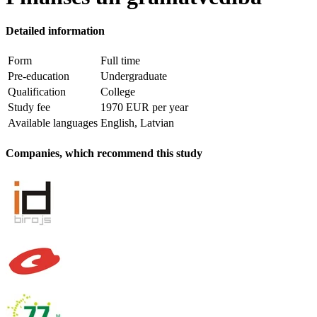
Detailed information
Form
Full time
Pre-education
Undergraduate
Qualification
College
Study fee
1970 EUR per year
Available languages
English, Latvian
Companies, which recommend this study