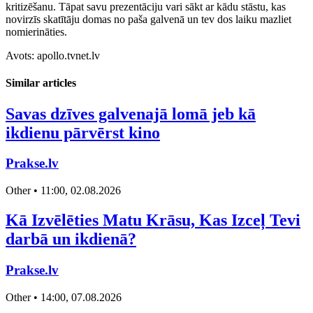
kritizēšanu. Tāpat savu prezentāciju vari sākt ar kādu stāstu, kas
novirzīs skatītāju domas no paša galvenā un tev dos laiku mazliet
nomierināties.
Avots: apollo.tvnet.lv
Similar articles
Savas dzīves galvenajā lomā jeb kā
ikdienu pārvērst kino
Prakse.lv
Other • 11:00, 02.08.2026
Kā Izvēlēties Matu Krāsu, Kas Izceļ Tevi
darbā un ikdienā?
Prakse.lv
Other • 14:00, 07.08.2026