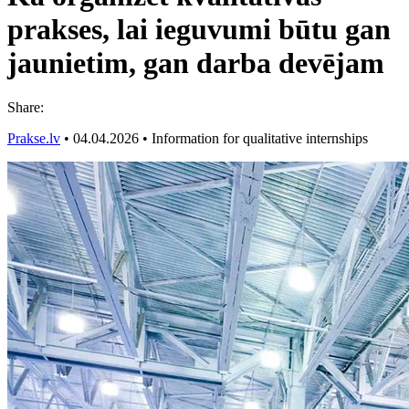
prakses, lai ieguvumi būtu gan
jaunietim, gan darba devējam
Share:
Prakse.lv
•
04.04.2026
•
Information for qualitative internships