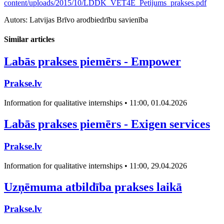
content/uploads/2015/10/LDDK_VET4E_Petijums_prakses.pdf
Autors: Latvijas Brīvo arodbiedrību savienība
Similar articles
Labās prakses piemērs - Empower
Prakse.lv
Information for qualitative internships • 11:00, 01.04.2026
Labās prakses piemērs - Exigen services
Prakse.lv
Information for qualitative internships • 11:00, 29.04.2026
Uzņēmuma atbildība prakses laikā
Prakse.lv