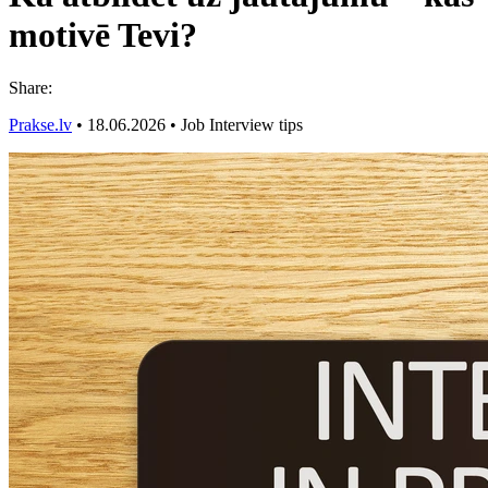
motivē Tevi?
Share:
Prakse.lv
•
18.06.2026
•
Job Interview tips