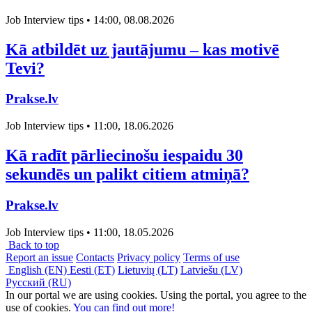
Job Interview tips • 14:00, 08.08.2026
Kā atbildēt uz jautājumu – kas motivē
Tevi?
Prakse.lv
Job Interview tips • 11:00, 18.06.2026
Kā radīt pārliecinošu iespaidu 30
sekundēs un palikt citiem atmiņā?
Prakse.lv
Job Interview tips • 11:00, 18.05.2026
Back to top
Report an issue
Contacts
Privacy policy
Terms of use
English (EN)
Eesti (ET)
Lietuvių (LT)
Latviešu (LV)
Русский (RU)
In our portal we are using cookies. Using the portal, you agree to the
use of cookies.
You can find out more!