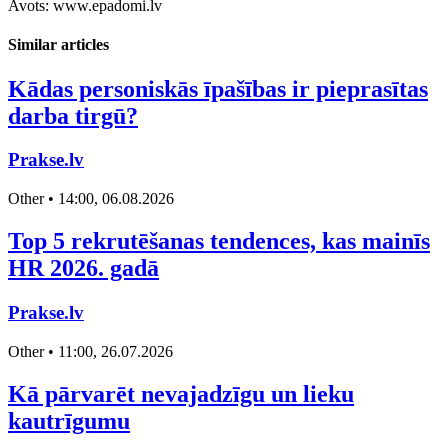
Avots: www.epadomi.lv
Similar articles
Kādas personiskās īpašības ir pieprasītas
darba tirgū?
Prakse.lv
Other • 14:00, 06.08.2026
Top 5 rekrutēšanas tendences, kas mainīs
HR 2026. gadā
Prakse.lv
Other • 11:00, 26.07.2026
Kā pārvarēt nevajadzīgu un lieku
kautrīgumu