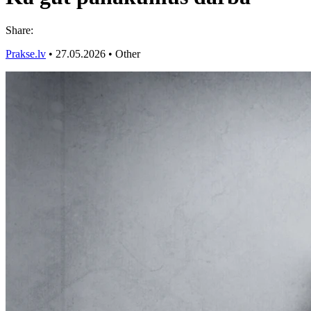
Share:
Prakse.lv
•
27.05.2026
•
Other