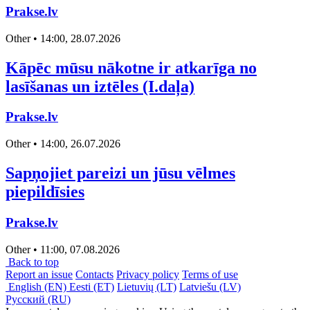
Prakse.lv
Other • 14:00, 28.07.2026
Kāpēc mūsu nākotne ir atkarīga no
lasīšanas un iztēles (I.daļa)
Prakse.lv
Other • 14:00, 26.07.2026
Sapņojiet pareizi un jūsu vēlmes
piepildīsies
Prakse.lv
Other • 11:00, 07.08.2026
Back to top
Report an issue
Contacts
Privacy policy
Terms of use
English (EN)
Eesti (ET)
Lietuvių (LT)
Latviešu (LV)
Русский (RU)