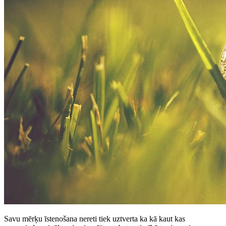
Savu mērķu īstenošana nereti tiek uztverta ka kā kaut kas