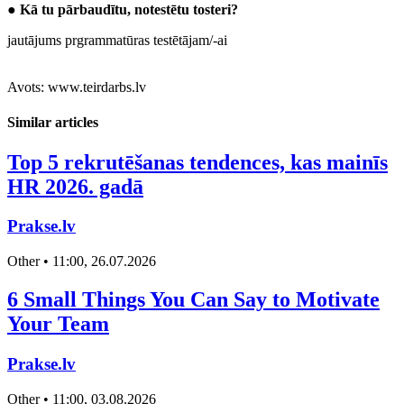
●
Kā tu pārbaudītu, notestētu tosteri?
jautājums prgrammatūras testētājam/-ai
Avots: www.teirdarbs.lv
Similar articles
Top 5 rekrutēšanas tendences, kas mainīs
HR 2026. gadā
Prakse.lv
Other • 11:00, 26.07.2026
6 Small Things You Can Say to Motivate
Your Team
Prakse.lv
Other • 11:00, 03.08.2026