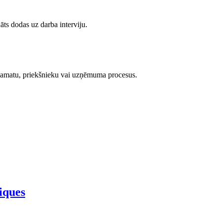
ts dodas uz darba interviju.
ju, amatu, priekšnieku vai uzņēmuma procesus.
iques