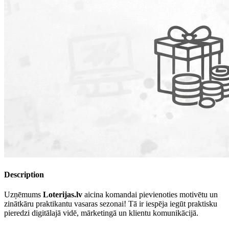
Description
Uzņēmums
Loterijas.lv
aicina komandai pievienoties motivētu un
zinātkāru praktikantu vasaras sezonai! Tā ir iespēja iegūt praktisku
pieredzi digitālajā vidē, mārketingā un klientu komunikācijā.