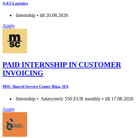
A-ES Logistics
Internship • till 20.08.2026
Apply
PAID INTERNSHIP IN CUSTOMER
INVOICING
MSC Shared Service Center Riga, SIA
Internship •
Salary(net): 550 EUR monthly • till 17.08.2026
Apply