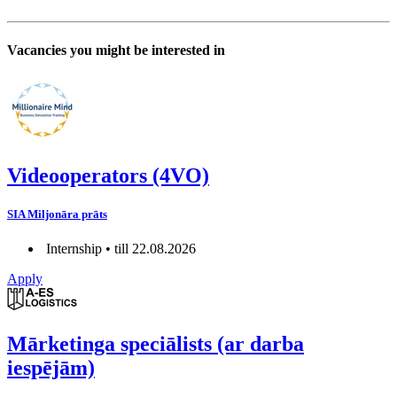
Vacancies you might be interested in
Videooperators (4VO)
SIA Miljonāra prāts
Internship • till 22.08.2026
Apply
Mārketinga speciālists (ar darba
iespējām)