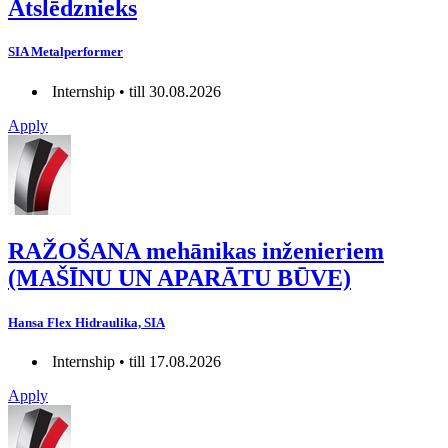
Atslēdznieks
SIA Metalperformer
Internship • till 30.08.2026
Apply
RAŽOŠANA mehānikas inženieriem
(MAŠĪNU UN APARĀTU BŪVE)
Hansa Flex Hidraulika, SIA
Internship • till 17.08.2026
Apply