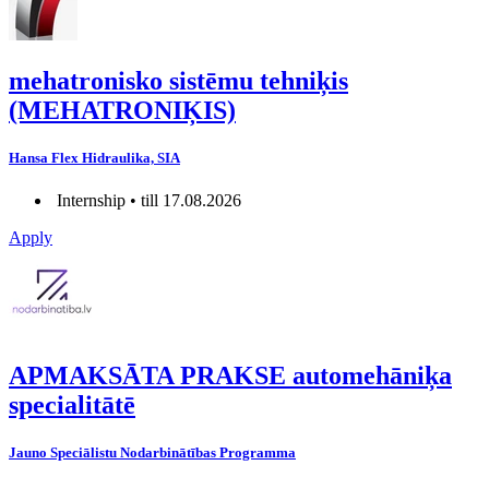
mehatronisko sistēmu tehniķis
(MEHATRONIĶIS)
Hansa Flex Hidraulika, SIA
Internship • till 17.08.2026
Apply
APMAKSĀTA PRAKSE automehāniķa
specialitātē
Jauno Speciālistu Nodarbinātības Programma