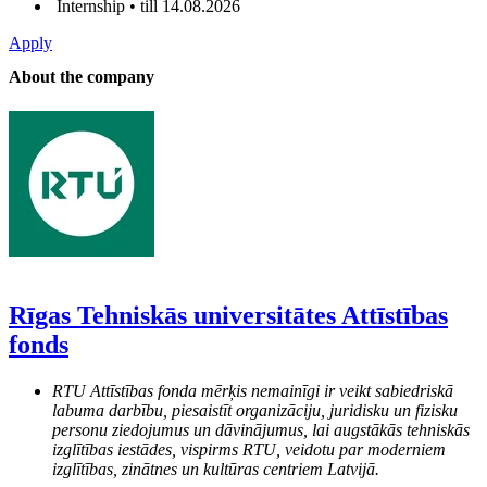
Internship • till 14.08.2026
Apply
About the company
Rīgas Tehniskās universitātes Attīstības
fonds
RTU Attīstības fonda mērķis nemainīgi ir veikt sabiedriskā
labuma darbību, piesaistīt organizāciju, juridisku un fizisku
personu ziedojumus un dāvinājumus, lai augstākās tehniskās
izglītības iestādes, vispirms RTU, veidotu par moderniem
izglītības, zinātnes un kultūras centriem Latvijā.