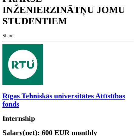
INŽENIERZINĀTŅU JOMU
STUDENTIEM
Share:
Rīgas Tehniskās universitātes Attīstības
fonds
Internship
Salary(net): 600 EUR monthly