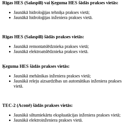
Rīgas HES (Salaspilī) vai Ķeguma HES šādās prakses vietās:
Jaunākā hidroloģijas tehniķa prakses vietā;
Jaunākā hidroloģijas inženiera prakses vietā.
Rīgas HES (Salaspilī) šādās prakses vietās:
Jaunākā remontatslēdznieka prakses vietā;
Jaunākā elektroatslēdznieka prakses vietā.
Ķeguma HES šādās prakses vietās:
Jaunākā mehānikas inženiera prakses vietā;
Jaunākā releju aizsardzības un automātikas inženiera prakses
vietā.
TEC-2 (Aconē) šādās prakses vietās:
Jaunākā siltumiekārtu ekspluatācijas inženiera prakses vietā;
Jaunākā elektroinženiera prakses vietā.