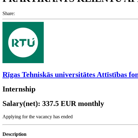
Share:
Rīgas Tehniskās universitātes Attīstības fo
Internship
Salary(net): 337.5 EUR monthly
Applying for the vacancy has ended
Description