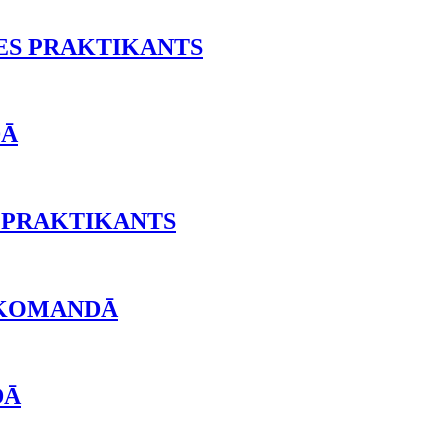
ES PRAKTIKANTS
DĀ
 PRAKTIKANTS
 KOMANDĀ
DĀ