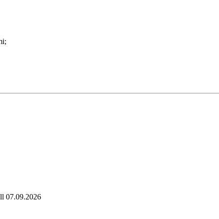
mi;
ll 07.09.2026