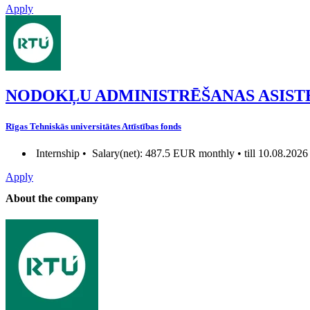
Apply
NODOKĻU ADMINISTRĒŠANAS ASIST
Rīgas Tehniskās universitātes Attīstības fonds
Internship •
Salary(net): 487.5 EUR monthly • till 10.08.2026
Apply
About the company