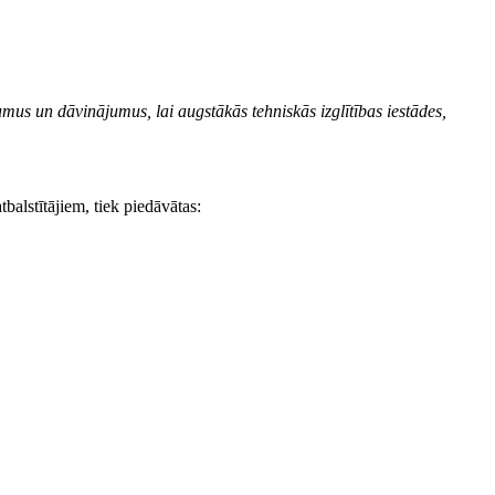
umus un dāvinājumus, lai augstākās tehniskās izglītības iestādes,
tbalstītājiem, tiek piedāvātas: