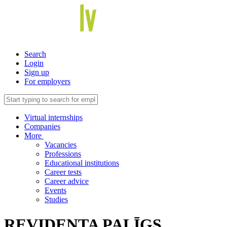
Search
Login
Sign up
For employers
Virtual internships
Companies
More
Vacancies
Professions
Educational institutions
Career tests
Career advice
Events
Studies
REVIDENTA PALĪGS