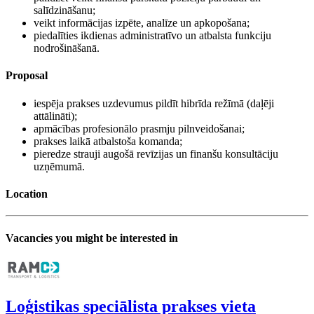
salīdzināšanu;
veikt informācijas izpēte, analīze un apkopošana;
piedalīties ikdienas administratīvo un atbalsta funkciju
nodrošināšanā.
Proposal
iespēja prakses uzdevumus pildīt hibrīda režīmā (daļēji
attālināti);
apmācības profesionālo prasmju pilnveidošanai;
prakses laikā atbalstoša komanda;
pieredze strauji augošā revīzijas un finanšu konsultāciju
uzņēmumā.
Location
Vacancies you might be interested in
Loģistikas speciālista prakses vieta