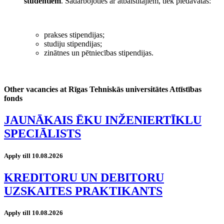
studentiem
. Sadarbojoties ar atbalstītājiem, tiek piedāvātas:
prakses stipendijas;
studiju stipendijas;
zinātnes un pētniecības stipendijas.
Other vacancies at Rīgas Tehniskās universitātes Attīstības
fonds
JAUNĀKAIS ĒKU INŽENIERTĪKLU
SPECIĀLISTS
Apply till 10.08.2026
KREDITORU UN DEBITORU
UZSKAITES PRAKTIKANTS
Apply till 10.08.2026