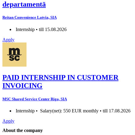
departamentā
Reitan Convenience Latvia, SIA
Internship • till 15.08.2026
Apply
PAID INTERNSHIP IN CUSTOMER
INVOICING
MSC Shared Service Center Riga, SIA
Internship •
Salary(net): 550 EUR monthly • till 17.08.2026
Apply
About the company