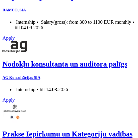
RAMCO, SIA
Internship •
Salary(gross): from 300 to 1100 EUR monthly •
till 04.09.2026
Apply
Nodokļu konsultanta un auditora palīgs
AG Konsultācijas SIA
Internship • till 14.08.2026
Apply
Prakse Iepirkumu un Kategoriju vadības