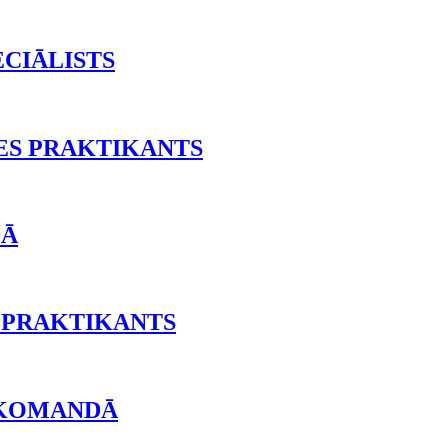
ECIĀLISTS
ES PRAKTIKANTS
DĀ
 PRAKTIKANTS
 KOMANDĀ