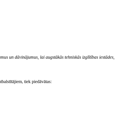
umus un dāvinājumus, lai augstākās tehniskās izglītības iestādes,
tbalstītājiem, tiek piedāvātas: