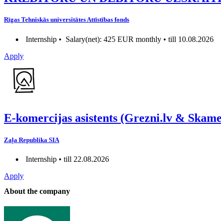
Rīgas Tehniskās universitātes Attīstības fonds
Internship •
Salary(net): 425 EUR monthly • till 10.08.2026
Apply
E-komercijas asistents (Grezni.lv & Skame
Zaļa Republika SIA
Internship • till 22.08.2026
Apply
About the company