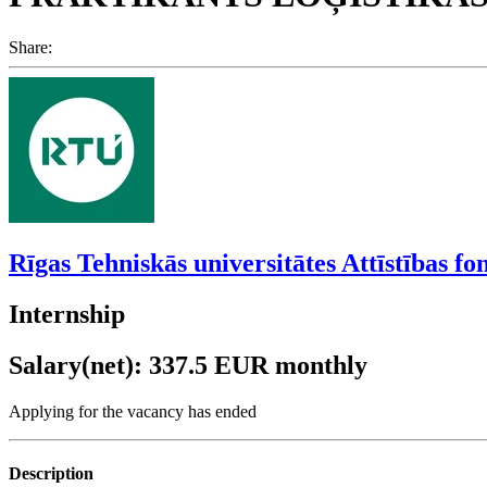
Share:
Rīgas Tehniskās universitātes Attīstības fo
Internship
Salary(net): 337.5 EUR monthly
Applying for the vacancy has ended
Description