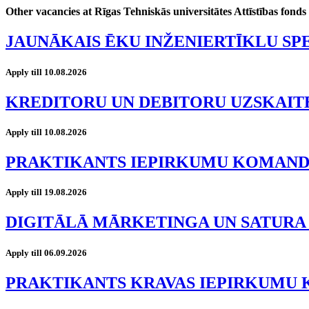
Other vacancies at Rīgas Tehniskās universitātes Attīstības fonds
JAUNĀKAIS ĒKU INŽENIERTĪKLU SP
Apply till 10.08.2026
KREDITORU UN DEBITORU UZSKAIT
Apply till 10.08.2026
PRAKTIKANTS IEPIRKUMU KOMAN
Apply till 19.08.2026
DIGITĀLĀ MĀRKETINGA UN SATURA
Apply till 06.09.2026
PRAKTIKANTS KRAVAS IEPIRKUMU