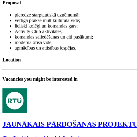
Proposal
pieredze starptautiskā uzņēmumā;
vērtīga prakse multikulturālā vidē;
lieliski kolēģi un komandas gars;
Activity Club aktivitātes,
komandas saliedēšanas un citi pasākumi;
moderna ofisa vide;
apmācības un attīstības iespējas.
Location
Vacancies you might be interested in
JAUNĀKAIS PĀRDOŠANAS PROJEKTU