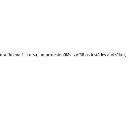
ra līmeņa 1. kursa, un profesionālās izglītības iestādes audzēkņi,