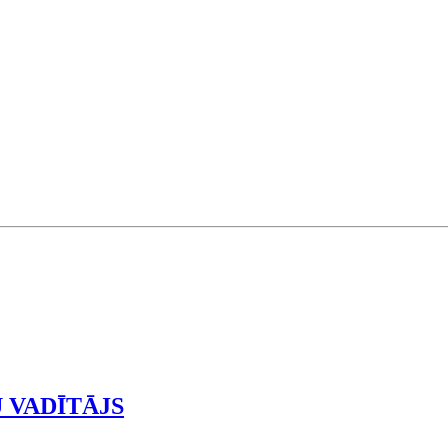
 VADĪTĀJS