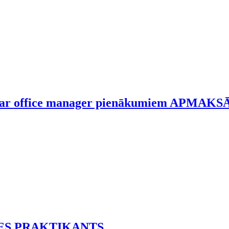
ists ar office manager pienākumiem APMA
ES PRAKTIKANTS