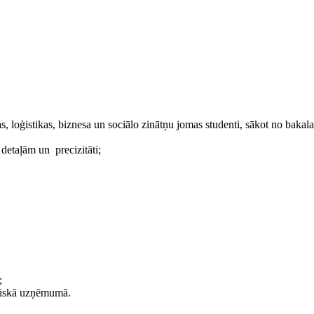
 loģistikas, biznesa un sociālo zinātņu jomas studenti, sākot no bakalau
 detaļām un precizitāti;
;
utiskā uzņēmumā.