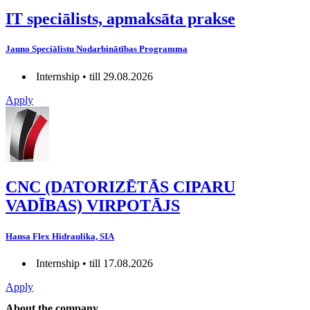
IT speciālists, apmaksāta prakse
Jauno Speciālistu Nodarbinātības Programma
Internship • till 29.08.2026
Apply
CNC (DATORIZĒTĀS CIPARU
VADĪBAS) VIRPOTĀJS
Hansa Flex Hidraulika, SIA
Internship • till 17.08.2026
Apply
About the company