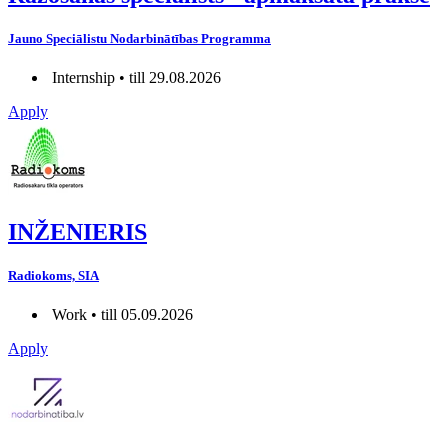
Jauno Speciālistu Nodarbinātības Programma
Internship • till 29.08.2026
Apply
INŽENIERIS
Radiokoms, SIA
Work • till 05.09.2026
Apply