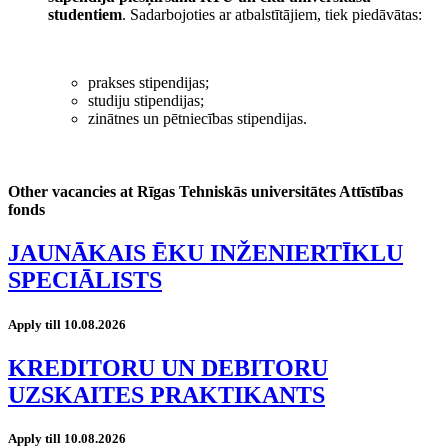
studentiem
. Sadarbojoties ar atbalstītājiem, tiek piedāvātas:
prakses stipendijas;
studiju stipendijas;
zinātnes un pētniecības stipendijas.
Other vacancies at Rīgas Tehniskās universitātes Attīstības
fonds
JAUNĀKAIS ĒKU INŽENIERTĪKLU
SPECIĀLISTS
Apply till 10.08.2026
KREDITORU UN DEBITORU
UZSKAITES PRAKTIKANTS
Apply till 10.08.2026