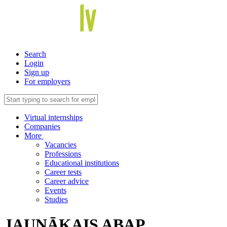
Search
Login
Sign up
For employers
Virtual internships
Companies
More
Vacancies
Professions
Educational institutions
Career tests
Career advice
Events
Studies
JAUNĀKAIS ABAP