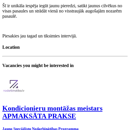
Šī ir unikāla iespēja iegūt jaunu pieredzi, satikt jaunus cilvēkus no
visas pasaules un strādāt vienā no visstraujāk augošajām nozarēm
pasaulē.
Piesakies jau tagad un tiksimies intervijā.
Location
Vacancies you might be interested in
Kondicionieru montāžas meistars
APMAKSĀTA PRAKSE
Jauno Speciālistu Nodarbinātības Programma