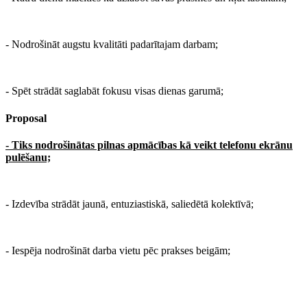
- Nodrošināt augstu kvalitāti padarītajam darbam;
- Spēt strādāt saglabāt fokusu visas dienas garumā;
Proposal
- Tiks nodrošinātas pilnas apmācības kā veikt telefonu ekrānu
pulēšanu;
- Izdevība strādāt jaunā, entuziastiskā, saliedētā kolektīvā;
- Iespēja nodrošināt darba vietu pēc prakses beigām;