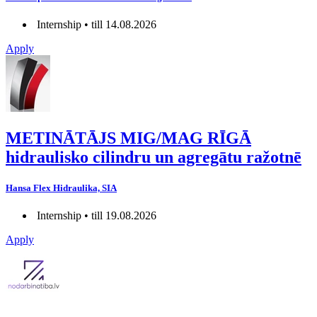
Internship • till 14.08.2026
Apply
METINĀTĀJS MIG/MAG RĪGĀ
hidraulisko cilindru un agregātu ražotnē
Hansa Flex Hidraulika, SIA
Internship • till 19.08.2026
Apply