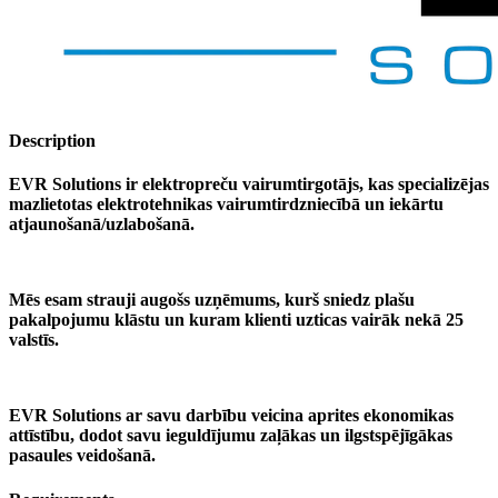
Description
EVR Solutions ir elektropreču vairumtirgotājs, kas specializējas
mazlietotas elektrotehnikas vairumtirdzniecībā un iekārtu
atjaunošanā/uzlabošanā.
Mēs esam strauji augošs uzņēmums, kurš sniedz plašu
pakalpojumu klāstu un kuram klienti uzticas vairāk nekā 25
valstīs.
EVR Solutions ar savu darbību veicina aprites ekonomikas
attīstību, dodot savu ieguldījumu zaļākas un ilgstspējīgākas
pasaules veidošanā.