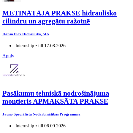
METINĀTĀJA PRAKSE hidraulisko
cilindru un agregātu ražotnē
Hansa Flex Hidraulika, SIA
Internship • till 17.08.2026
Apply
Pasākumu tehniskā nodrošinājuma
montieris APMAKSĀTA PRAKSE
Jauno Speciālistu Nodarbinātības Programma
Internship • till 06.09.2026