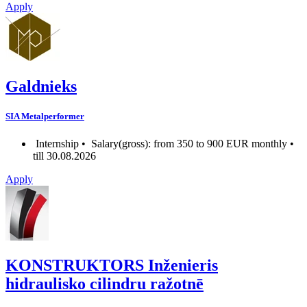
Apply
Galdnieks
SIA Metalperformer
Internship •
Salary(gross): from 350 to 900 EUR monthly •
till 30.08.2026
Apply
KONSTRUKTORS Inženieris
hidraulisko cilindru ražotnē