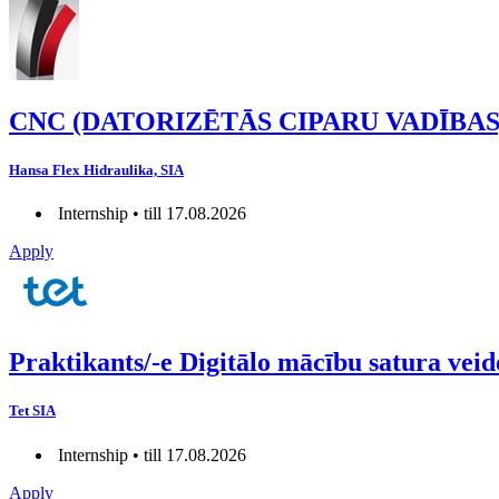
CNC (DATORIZĒTĀS CIPARU VADĪBAS
Hansa Flex Hidraulika, SIA
Internship • till 17.08.2026
Apply
Praktikants/-e Digitālo mācību satura vei
Tet SIA
Internship • till 17.08.2026
Apply