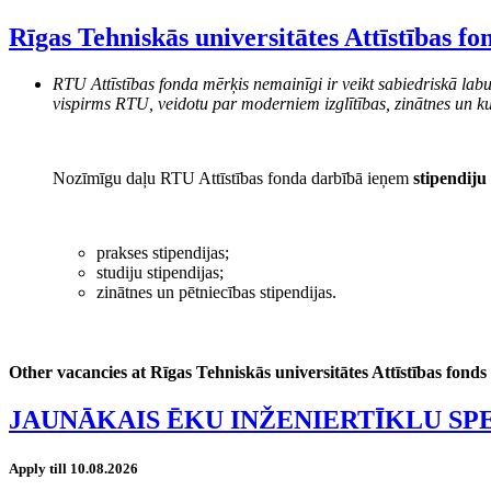
Rīgas Tehniskās universitātes Attīstības fo
RTU Attīstības fonda mērķis nemainīgi ir veikt sabiedriskā labu
vispirms RTU, veidotu par moderniem izglītības, zinātnes un ku
Nozīmīgu daļu RTU Attīstības fonda darbībā ieņem
stipendiju
prakses stipendijas;
studiju stipendijas;
zinātnes un pētniecības stipendijas.
Other vacancies at Rīgas Tehniskās universitātes Attīstības fonds
JAUNĀKAIS ĒKU INŽENIERTĪKLU SP
Apply till 10.08.2026