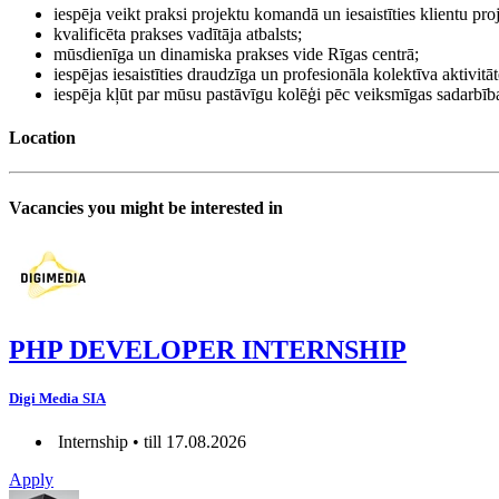
iespēja veikt praksi projektu komandā un iesaistīties klientu pr
kvalificēta prakses vadītāja atbalsts;
mūsdienīga un dinamiska prakses vide Rīgas centrā;
iespējas iesaistīties draudzīga un profesionāla kolektīva aktivitāt
iespēja kļūt par mūsu pastāvīgu kolēģi pēc veiksmīgas sadarbība
Location
Vacancies you might be interested in
PHP DEVELOPER INTERNSHIP
Digi Media SIA
Internship • till 17.08.2026
Apply