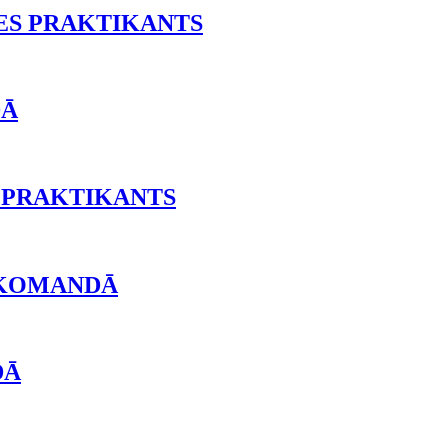
ES PRAKTIKANTS
DĀ
 PRAKTIKANTS
 KOMANDĀ
DĀ