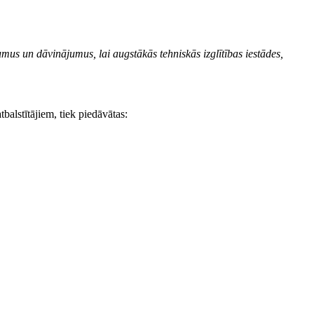
umus un dāvinājumus, lai augstākās tehniskās izglītības iestādes,
tbalstītājiem, tiek piedāvātas: