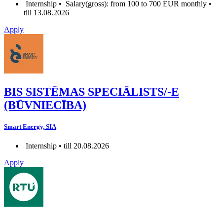
Internship •
Salary(gross): from 100 to 700 EUR monthly •
till 13.08.2026
Apply
BIS SISTĒMAS SPECIĀLISTS/-E
(BŪVNIECĪBA)
Smart Energy, SIA
Internship • till 20.08.2026
Apply