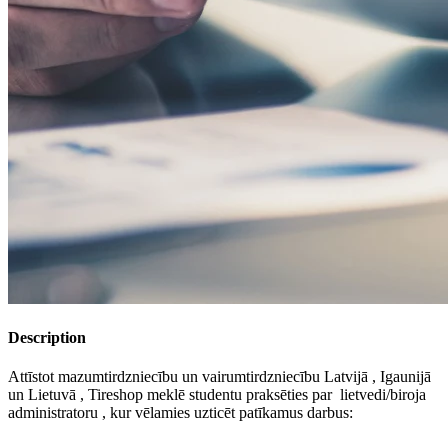
Description
Attīstot mazumtirdzniecību un vairumtirdzniecību Latvijā , Igaunijā
un Lietuvā , Tireshop meklē studentu praksēties par lietvedi/biroja
administratoru , kur vēlamies uzticēt patīkamus darbus: