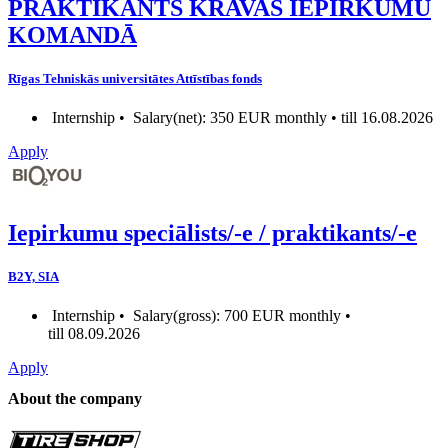
PRAKTIKANTS KRAVAS IEPIRKUMU
KOMANDĀ
Rīgas Tehniskās universitātes Attīstības fonds
Internship •
Salary(net): 350 EUR monthly • till 16.08.2026
Apply
Iepirkumu speciālists/-e / praktikants/-e
B2Y, SIA
Internship •
Salary(gross): 700 EUR monthly •
till 08.09.2026
Apply
About the company