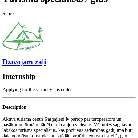
Share:
Dzīvojam zaļi
Internship
Applying for the vacancy has ended
Description
Aktīvā tūrisma centrs Pārgājieni.lv pārtop par tūroperatoru un
pasākumu rīkotāju, tādēļ darba apjoms pieaug. Vēlamies sagatavot
labākos tūrisma speciālistus, kas pozitīvas sadarbības gadījumā būtu
daļa no mūsu komandas un strādātu ar tūristiem gan Latvijā, gan