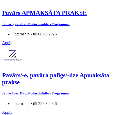
Pavārs APMAKSĀTA PRAKSE
Jauno Speciālistu Nodarbinātības Programma
Internship • till 08.08.2026
Apply
Pavārs/-e, pavāra palīgs/-dze Apmaksāta
prakse
Jauno Speciālistu Nodarbinātības Programma
Internship • till 22.08.2026
Apply