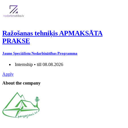
Ražošanas tehniķis APMAKSĀTA
PRAKSE
Jauno Speciālistu Nodarbinātības Programma
Internship • till 08.08.2026
Apply
About the company