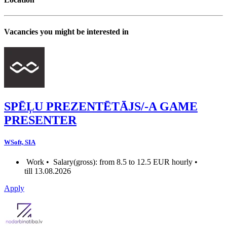
Vacancies you might be interested in
SPĒĻU PREZENTĒTĀJS/-A GAME
PRESENTER
WSoft, SIA
Work •
Salary(gross): from 8.5 to 12.5 EUR hourly •
till 13.08.2026
Apply