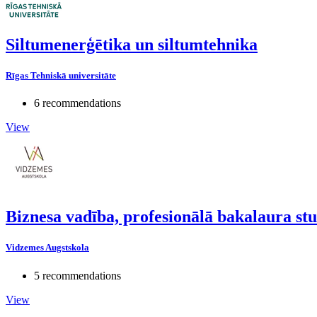
Siltumenerģētika un siltumtehnika
Rīgas Tehniskā universitāte
6 recommendations
View
Biznesa vadība, profesionālā bakalaura s
Vidzemes Augstskola
5 recommendations
View