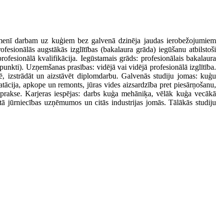
īmenī darbam uz kuģiem bez galvenā dzinēja jaudas ierobežojumiem
fesionālās augstākās izglītības (bakalaura grāda) iegūšanu atbilstoši
fesionālā kvalifikācija. Iegūstamais grāds: profesionālais bakalaura
unkti). Uzņemšanas prasības: vidējā vai vidējā profesionālā izglītība.
tē, izstrādāt un aizstāvēt diplomdarbu. Galvenās studiju jomas: kuģu
ācija, apkope un remonts, jūras vides aizsardzība pret piesārņošanu,
prakse. Karjeras iespējas: darbs kuģa mehāniķa, vēlāk kuģa vecākā
ā jūrniecības uzņēmumos un citās industrijas jomās. Tālākās studiju