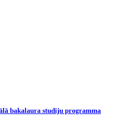
nālā bakalaura studiju programma