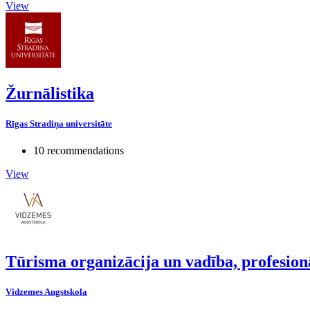
View
Žurnālistika
Rīgas Stradiņa universitāte
10 recommendations
View
Tūrisma organizācija un vadība, profesio
Vidzemes Augstskola