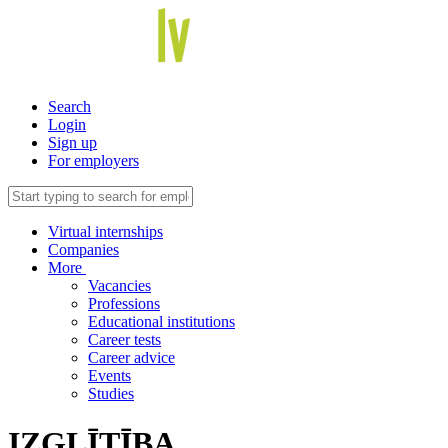
Search
Login
Sign up
For employers
Virtual internships
Companies
More
Vacancies
Professions
Educational institutions
Career tests
Career advice
Events
Studies
IZGLĪTĪBA