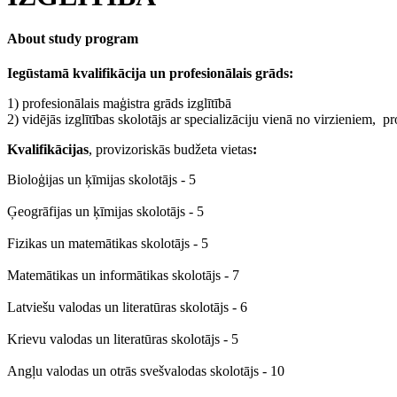
About study program
Iegūstamā kvalifikācija un profesionālais grāds:
1) profesionālais maģistra grāds izglītībā
2) vidējās izglītības skolotājs ar specializāciju vienā no virzieniem, pr
Kvalifikācijas
, provizoriskās budžeta vietas
:
Bioloģijas un ķīmijas skolotājs - 5
Ģeogrāfijas un ķīmijas skolotājs - 5
Fizikas un matemātikas skolotājs - 5
Matemātikas un informātikas skolotājs - 7
Latviešu valodas un literatūras skolotājs - 6
Krievu valodas un literatūras skolotājs - 5
Angļu valodas un otrās svešvalodas skolotājs - 10