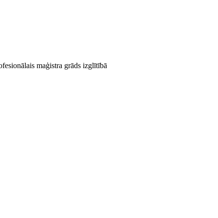
ofesionālais maģistra grāds izglītībā