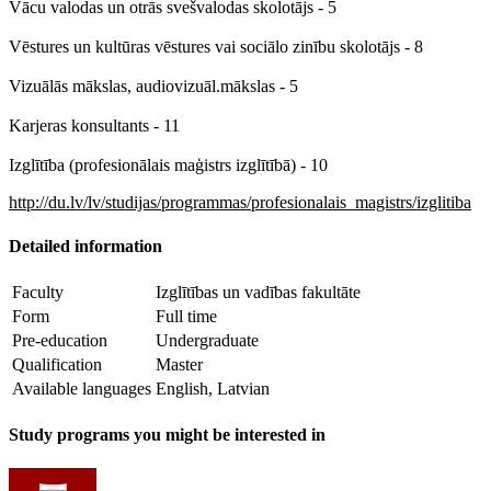
Vācu valodas un otrās svešvalodas skolotājs - 5
Vēstures un kultūras vēstures vai sociālo zinību skolotājs - 8
Vizuālās mākslas, audiovizuāl.mākslas - 5
Karjeras konsultants - 11
Izglītība (profesionālais maģistrs izglītībā) - 10
http://du.lv/lv/studijas/programmas/profesionalais_magistrs/izglitiba
Detailed information
Faculty
Izglītības un vadības fakultāte
Form
Full time
Pre-education
Undergraduate
Qualification
Master
Available languages
English, Latvian
Study programs you might be interested in