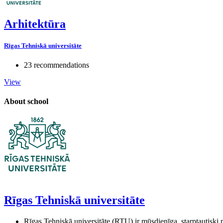
Arhitektūra
Rīgas Tehniskā universitāte
23 recommendations
View
About school
Rīgas Tehniskā universitāte
Rīgas Tehniskā universitāte (RTU) ir mūsdienīga, starptautiski p