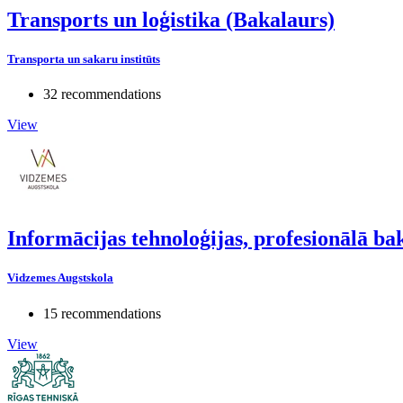
Transports un loģistika (Bakalaurs)
Transporta un sakaru institūts
32 recommendations
View
Informācijas tehnoloģijas, profesionālā b
Vidzemes Augstskola
15 recommendations
View