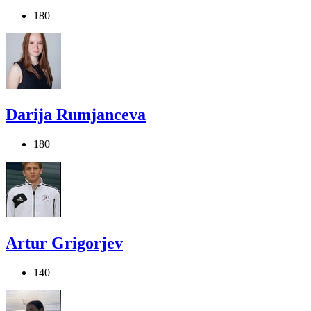
180
Darija Rumjanceva
180
Artur Grigorjev
140