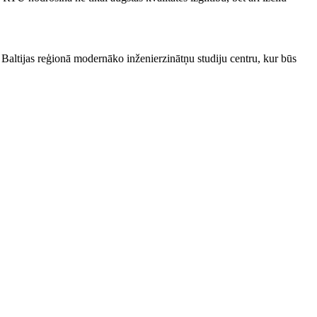
 Baltijas reģionā modernāko inženierzinātņu studiju centru, kur būs