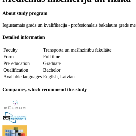
About study program
Iegūstamais grāds un kvalifikācija - profesionālais bakalaura grāds med
Detailed information
Faculty
Transporta un mašīnzinību fakultāte
Form
Full time
Pre-education
Graduate
Qualification
Bachelor
Available languages
English, Latvian
Companies, which recommend this study