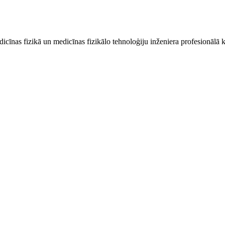
icīnas fizikā un medicīnas fizikālo tehnoloģiju inženiera profesionālā kv