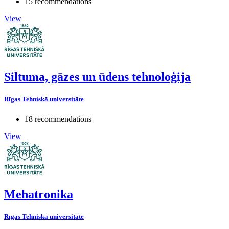
15 recommendations
View
Siltuma, gāzes un ūdens tehnoloģija
Rīgas Tehniskā universitāte
18 recommendations
View
Mehatronika
Rīgas Tehniskā universitāte