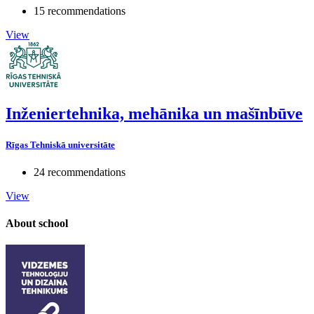
15 recommendations
View
Inženiertehnika, mehānika un mašīnbūve
Rīgas Tehniskā universitāte
24 recommendations
View
About school