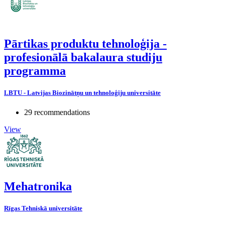
Pārtikas produktu tehnoloģija -
profesionālā bakalaura studiju
programma
LBTU - Latvijas Biozinātņu un tehnoloģiju universitāte
29 recommendations
View
Mehatronika
Rīgas Tehniskā universitāte