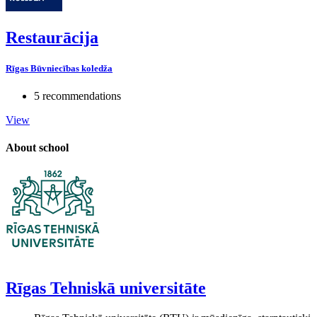
Restaurācija
Rīgas Būvniecības koledža
5 recommendations
View
About school
Rīgas Tehniskā universitāte