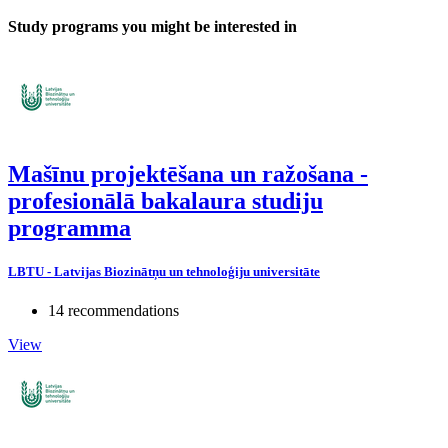
Study programs you might be interested in
Mašīnu projektēšana un ražošana -
profesionālā bakalaura studiju
programma
LBTU - Latvijas Biozinātņu un tehnoloģiju universitāte
14 recommendations
View