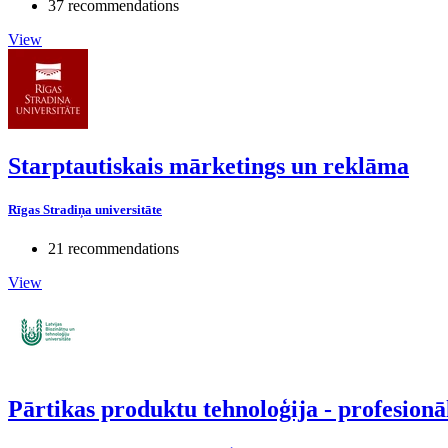
37 recommendations
View
Starptautiskais mārketings un reklāma
Rīgas Stradiņa universitāte
21 recommendations
View
Pārtikas produktu tehnoloģija - profesio