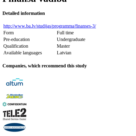
Detailed information
http://www.ba.lv/studijas/programma/finanses-3/
Form
Full time
Pre-education
Undergraduate
Qualification
Master
Available languages
Latvian
Companies, which recommend this study