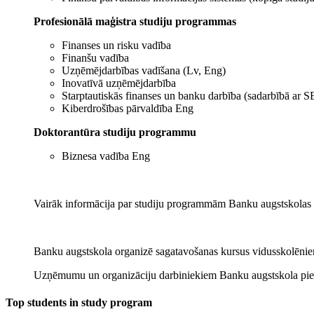
Profesionālā maģistra studiju programmas
Finanses un risku vadība
Finanšu vadība
Uzņēmējdarbības vadīšana (Lv, Eng)
Inovatīvā uzņēmējdarbība
Starptautiskās finanses un banku darbība (sadarbībā ar 
Kiberdrošības pārvaldība Eng
Doktorantūra studiju programmu
Biznesa vadība Eng
Vairāk informācija par studiju programmām Banku augstskolas
Banku augstskola organizē sagatavošanas kursus vidusskolēnie
Uzņēmumu un organizāciju darbiniekiem Banku augstskola piedā
Top students in study program