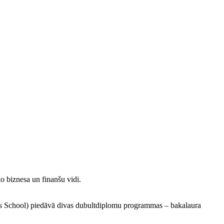
ko biznesa un finanšu vidi.
ss School) piedāvā divas dubultdiplomu programmas – bakalaura