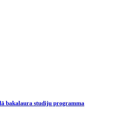
nālā bakalaura studiju programma