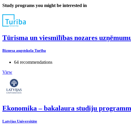
Study programs you might be interested in
Tūrisma un viesmīlības nozares uzņēmum
Biznesa augstskola Turība
64 recommendations
View
Ekonomika – bakalaura studiju program
Latvijas Universitāte