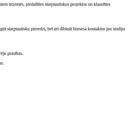
 ārzemēs, piedalīties starptautiskos projektos un klausīties
ūt starptautisku pieredzi, bet arī dibināt biznesa kontaktus jau studiju
ēju prasības.
us.