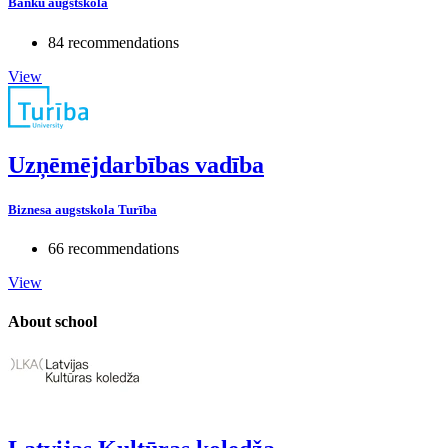
Banku augstskola
84 recommendations
View
Uzņēmējdarbības vadība
Biznesa augstskola Turība
66 recommendations
View
About school