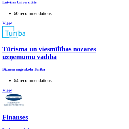
Latvijas Universitāte
60 recommendations
View
Tūrisma un viesmīlības nozares
uzņēmumu vadība
Biznesa augstskola Turība
64 recommendations
View
Finanses