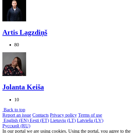
Artis Lagzdiņš
80
Jolanta Keiša
10
Back to top
Report an issue
Contacts
Privacy policy
Terms of use
English (EN)
Eesti (ET)
Lietuvių (LT)
Latviešu (LV)
Русский (RU)
In our portal we are using cookies. Using the portal, you agree to the