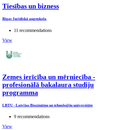
Tiesības un bizness
Rīgas Juridiskā augstskola
11 recommendations
View
Zemes ierīcība un mērniecība -
profesionālā bakalaura studiju
programma
LBTU - Latvijas Biozinātņu un tehnoloģiju universitāte
9 recommendations
View