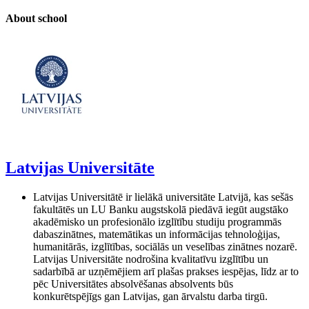
About school
Latvijas Universitāte
Latvijas Universitātē ir lielākā universitāte Latvijā, kas sešās
fakultātēs un LU Banku augstskolā piedāvā iegūt augstāko
akadēmisko un profesionālo izglītību studiju programmās
dabaszinātnes, matemātikas un informācijas tehnoloģijas,
humanitārās, izglītības, sociālās un veselības zinātnes nozarē.
Latvijas Universitāte nodrošina kvalitatīvu izglītību un
sadarbībā ar uzņēmējiem arī plašas prakses iespējas, līdz ar to
pēc Universitātes absolvēšanas absolvents būs
konkurētspējīgs gan Latvijas, gan ārvalstu darba tirgū.