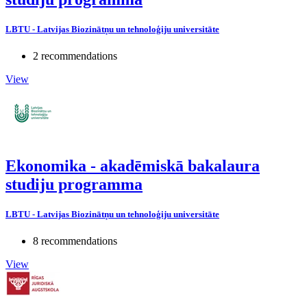
LBTU - Latvijas Biozinātņu un tehnoloģiju universitāte
2 recommendations
View
Ekonomika - akadēmiskā bakalaura
studiju programma
LBTU - Latvijas Biozinātņu un tehnoloģiju universitāte
8 recommendations
View