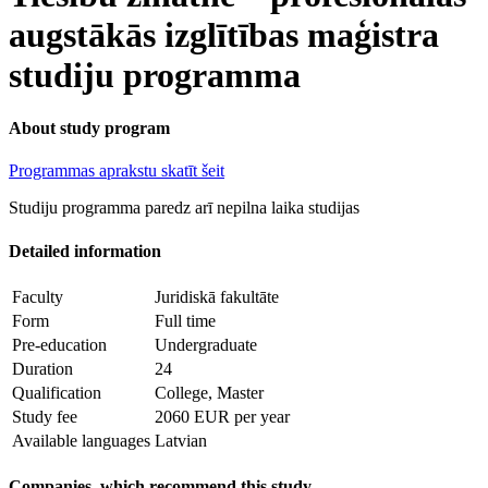
augstākās izglītības maģistra
studiju programma
About study program
Programmas aprakstu skatīt šeit
Studiju programma paredz arī nepilna laika studijas
Detailed information
Faculty
Juridiskā fakultāte
Form
Full time
Pre-education
Undergraduate
Duration
24
Qualification
College, Master
Study fee
2060 EUR per year
Available languages
Latvian
Companies, which recommend this study