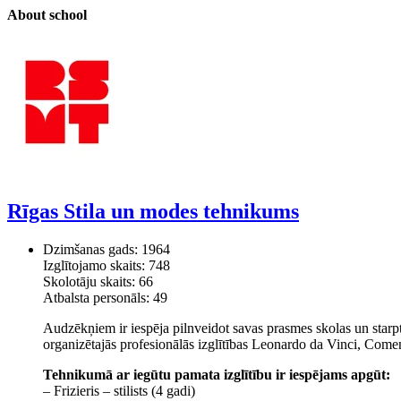
About school
Rīgas Stila un modes tehnikums
Dzimšanas gads: 1964
Izglītojamo skaits: 748
Skolotāju skaits: 66
Atbalsta personāls: 49
Audzēkņiem ir iespēja pilnveidot savas prasmes skolas un starpt
organizētajās profesionālās izglītības Leonardo da Vinci, Com
Tehnikumā ar iegūtu pamata izglītību ir iespējams apgūt:
– Frizieris – stilists (4 gadi)