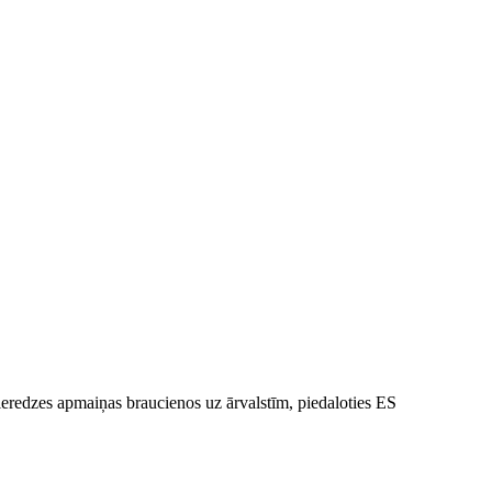
pieredzes apmaiņas braucienos uz ārvalstīm, piedaloties ES