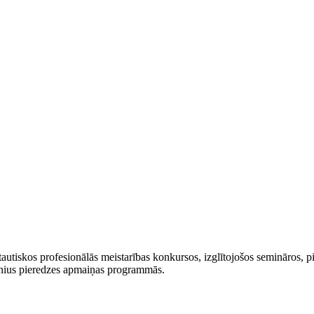
autiskos profesionālās meistarības konkursos, izglītojošos semināros, 
enius pieredzes apmaiņas programmās.